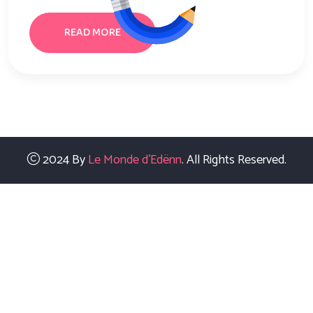
READ MORE
2024 By
Le Monde d'Edënn
. All Rights Reserved.