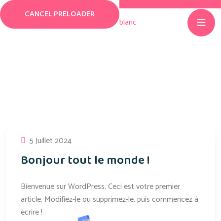
CANCEL PRELOADER
Catégorie :
Non
Classé
5 Juillet 2024
Bonjour tout le monde !
Bienvenue sur WordPress. Ceci est votre premier
article. Modifiez-le ou supprimez-le, puis commencez à
écrire !