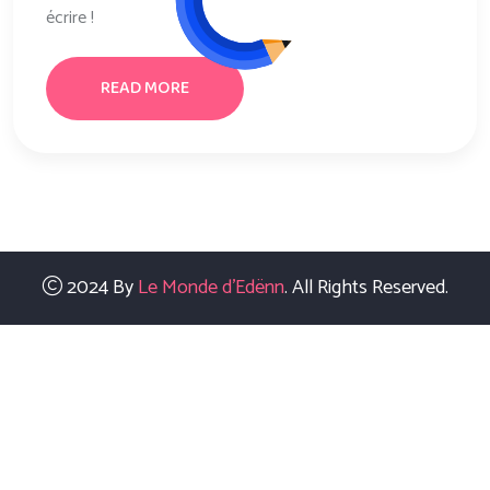
écrire !
READ MORE
2024 By
Le Monde d'Edënn
. All Rights Reserved.