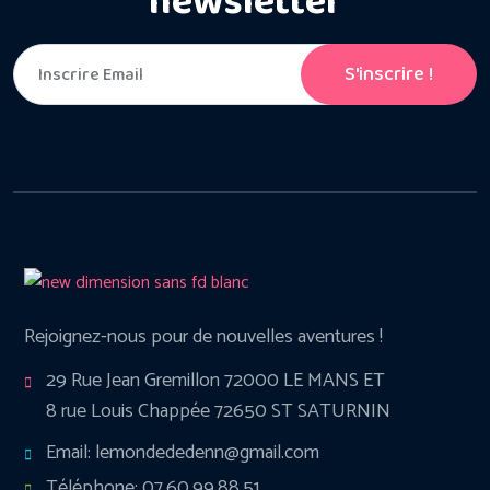
newsletter
S'inscrire !
Rejoignez-nous pour de nouvelles aventures !
29 Rue Jean Gremillon 72000 LE MANS ET
8 rue Louis Chappée 72650 ST SATURNIN
Email: lemondededenn@gmail.com
Téléphone: 07.60.99.88.51