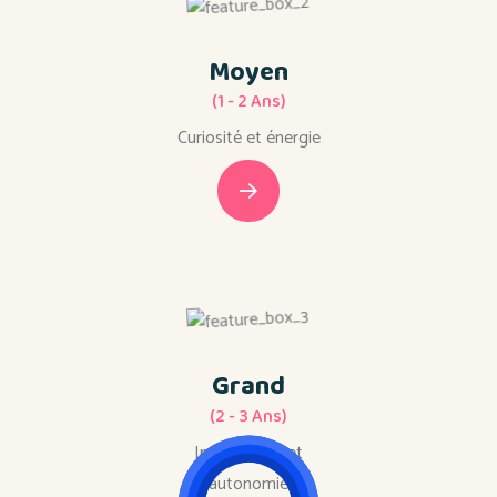
Moyen
(1 - 2 Ans)
Curiosité et énergie
Grand
(2 - 3 Ans)
Imagination et
autonomie