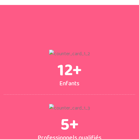
12
+
Enfants
5
+
Professionnels qualifiés