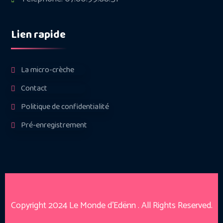
Lien rapide
La micro-crèche
Contact
Politique de confidentialité
Pré-enregistrement
Copyright 2024
Le Monde d’Edënn
. All Rights Reserved.