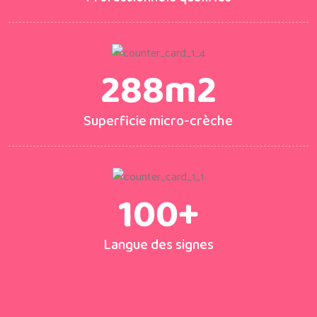
288
m2
Superficie micro-crèche
100
+
Langue des signes