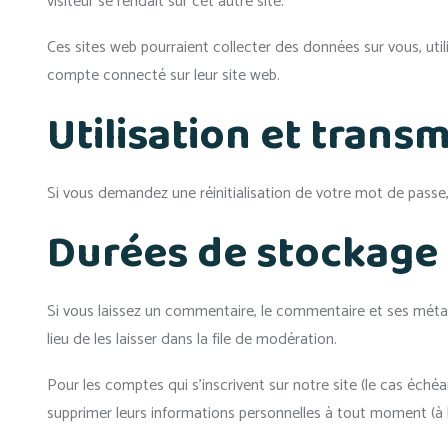
visiteur se rendait sur cet autre site.
Ces sites web pourraient collecter des données sur vous, util
compte connecté sur leur site web.
Utilisation et tran
Si vous demandez une réinitialisation de votre mot de passe, v
Durées de stockage
Si vous laissez un commentaire, le commentaire et ses mét
lieu de les laisser dans la file de modération.
Pour les comptes qui s’inscrivent sur notre site (le cas éch
supprimer leurs informations personnelles à tout moment (à l’