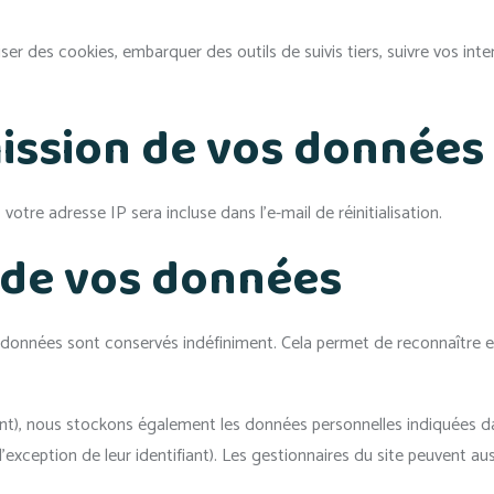
iser des cookies, embarquer des outils de suivis tiers, suivre vos i
smission de vos données
otre adresse IP sera incluse dans l’e-mail de réinitialisation.
 de vos données
adonnées sont conservés indéfiniment. Cela permet de reconnaître
éant), nous stockons également les données personnelles indiquées da
exception de leur identifiant). Les gestionnaires du site peuvent aus