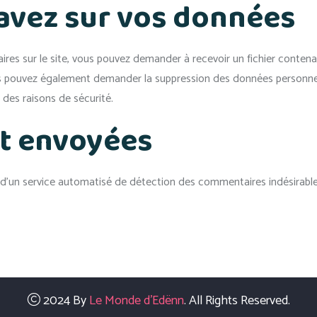
 avez sur vos données
ires sur le site, vous pouvez demander à recevoir un fichier conte
Vous pouvez également demander la suppression des données personne
 des raisons de sécurité.
t envoyées
e d’un service automatisé de détection des commentaires indésirable
2024 By
Le Monde d'Edënn
. All Rights Reserved.