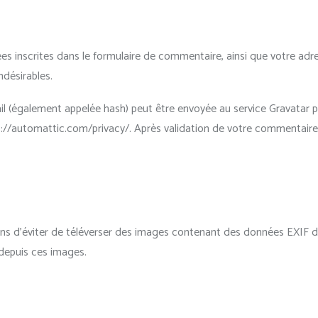
s inscrites dans le formulaire de commentaire, ainsi que votre adres
ndésirables.
 (également appelée hash) peut être envoyée au service Gravatar pour 
tps://automattic.com/privacy/. Après validation de votre commentaire
llons d’éviter de téléverser des images contenant des données EXIF 
 depuis ces images.