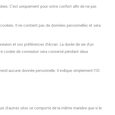
okies. C’est uniquement pour votre confort afin de ne pas
 cookies. Il ne contient pas de données personnelles et sera
exion et vos préférences d’écran. La durée de vie d’un
votre cookie de connexion sera conservé pendant deux
rend aucune donnée personnelle. Il indique simplement l’ID
puis d’autres sites se comporte de la même manière que si le