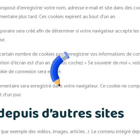
proposé d’enregistrer votre nom, adresse e-mail et site dans des co
mentaire plus tard. Ces cookies expirent au bout d’un an.
oraire sera créé afin de déterminer si votre navigateur accepte les
ur.
ertain nombre de cookies pour enregistrer vos informations de conn
option d’écran est d’un an. Si vous cochez « Se souvenir de moi », 
kie de connexion sera effacé.
lémentaire sera enregistré dans votre navigateur. Ce cookie ne comp
 d’un jour.
puis d’autres sites
s (par exemple des vidéos, images, articles…). Le contenu intégré de