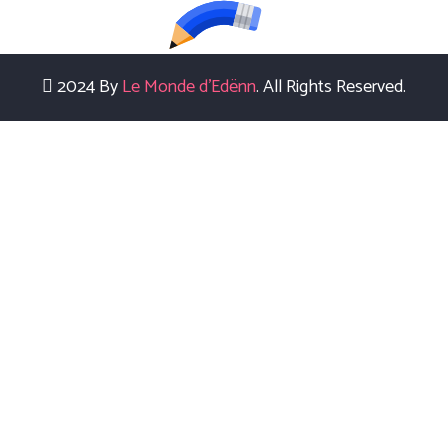
2024 By
Le Monde d'Edënn
. All Rights Reserved.